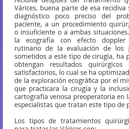
Várices, buena parte de esa recidiva
diagnóstico poco preciso del pr
paciente, a un procedimiento quirú
o insuficiente o a ambas situaciones.
la ecografía con efecto dopple
rutinario de la evaluación de los 
sometidos a este tipo de cirugía, ha 
obtengan resultados quirúrgico
satisfactorios, lo cual se ha optimizad
de la exploración ecográﬁca por el mi
que practicara la cirugía y la inclu
cartografía venosa preoperatoria en l
especialistas que tratan este tipo de 
Los tipos de tratamientos quirúrgi
para tratar las Várices son: