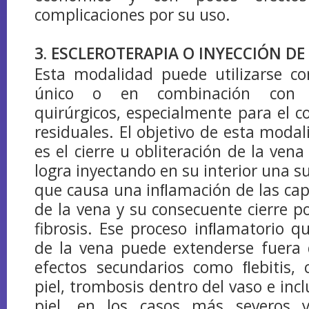
complicaciones por su uso.
3. ESCLEROTERAPIA O INYECCIÓN DE
Esta modalidad puede utilizarse c
único o en combinación con p
quirúrgicos, especialmente para el co
residuales. El objetivo de esta modal
es el cierre u obliteración de la vena
logra inyectando en su interior una su
que causa una inﬂamación de las ca
de la vena y su consecuente cierre po
fibrosis. Ese proceso inﬂamatorio q
de la vena puede extenderse fuera 
efectos secundarios como ﬂebitis, 
piel, trombosis dentro del vaso e incl
piel, en los casos más severos y