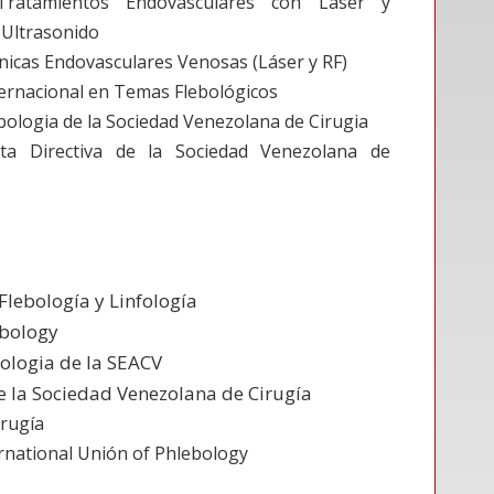
 Tratamientos Endovasculares con Láser y
 Ultrasonido
cnicas Endovasculares Venosas (Láser y RF)
ternacional en Temas Flebológicos
bologia de la Sociedad Venezolana de Cirugia
ta Directiva de la Sociedad Venezolana de
lebología y Linfología
ebology
ologia de la SEACV
e la Sociedad Venezolana de Cirugía
irugía
rnational Unión of Phlebology