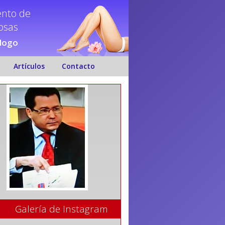
ento de
nosas
ólogo
Artículos
Contacto
Galería de Instagram