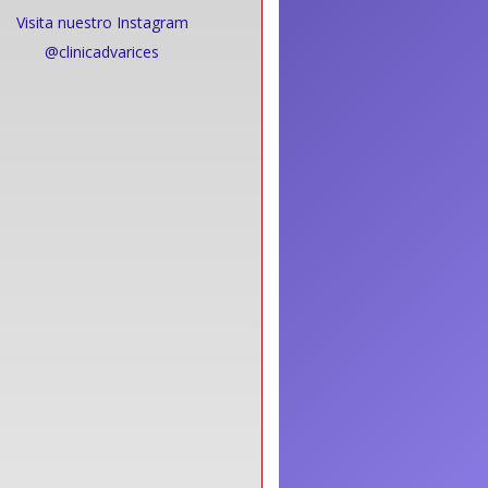
Visita nuestro Instagram
@clinicadvarices