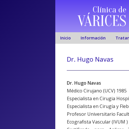
Clínica de
VÁRICES
Inicio
Información
Trata
Dr. Hugo Navas
Dr. Hugo Navas
Médico Cirujano (UCV) 1985
Especialista en Cirugia Hosp
Especialista en Cirugía y Fleb
Profesor Universitario Facul
Ecografista Vascular (IVUM )