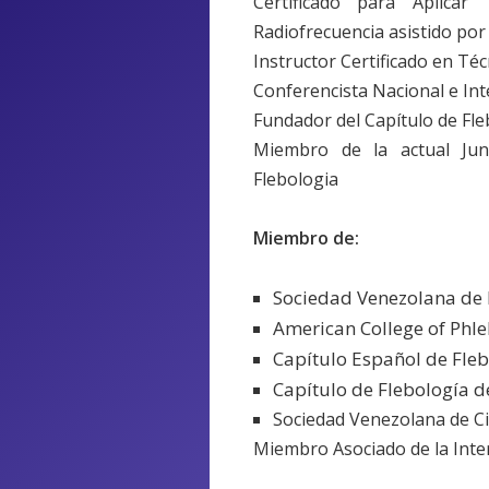
Certificado para Aplicar
Radiofrecuencia asistido por
Instructor Certificado en Té
Conferencista Nacional e In
Fundador del Capítulo de Fle
Miembro de la actual Jun
Flebologia
Miembro de:
Sociedad Venezolana de F
American College of Phl
Capítulo Español de Fleb
Capítulo de Flebología d
Sociedad Venezolana de C
Miembro Asociado de la Inte