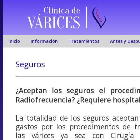
Clínica de
VÁRICES
Inicio
Información
Tratamientos
Antes y Desp
Seguros
¿Aceptan los seguros el procedi
Radiofrecuencia? ¿Requiere hospita
La totalidad de los seguros aceptan
gastos por los procedimentos de t
las várices ya sea con Cirugía 