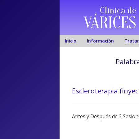
Clínica de
VÁRICES
Inicio
Información
Trata
Palabra
Escleroterapia (inyec
Antes y Después de 3 Sesion