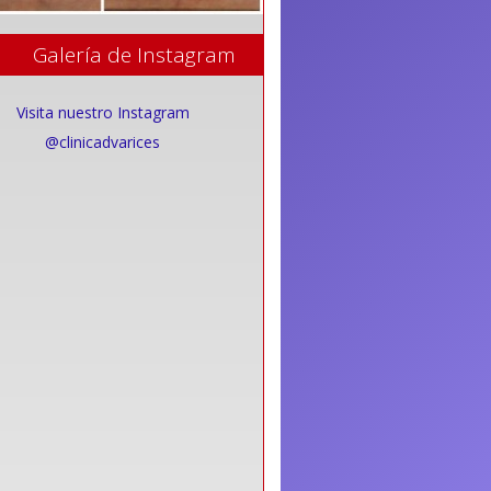
Galería de Instagram
Visita nuestro Instagram
@clinicadvarices