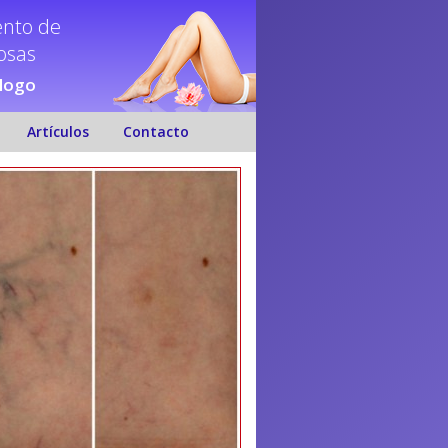
ento de
nosas
ólogo
Artículos
Contacto