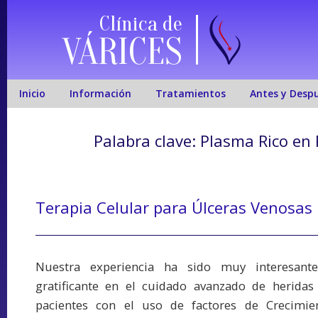
Clínica de
VÁRICES
Inicio
Información
Tratamientos
Antes y Desp
Palabra clave:
Plasma Rico en
Terapia Celular para Úlceras Venosas
Nuestra experiencia ha sido muy interesant
gratificante en el cuidado avanzado de heridas
pacientes con el uso de factores de Crecimie