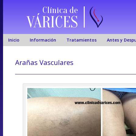
Clínica de
VÁRICES
Inicio
Información
Tratamientos
Antes y Desp
Arañas Vasculares