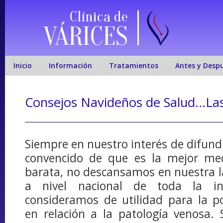
Clínica de
VÁRICES
Inicio
Información
Tratamientos
Antes y Desp
Consejos Navideños de Salud…Las
Siempre en nuestro interés de difundi
convencido de que es la mejor me
barata, no descansamos en nuestra l
a nivel nacional de toda la in
consideramos de utilidad para la p
en relación a la patología venosa. 