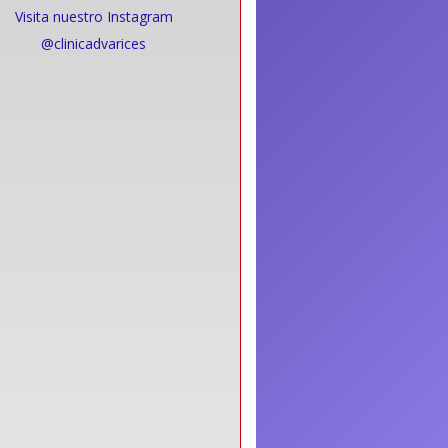
Visita nuestro Instagram
@clinicadvarices