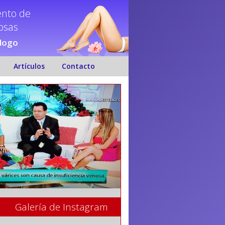
ento de
nosas
ólogo
Artículos
Contacto
Galería de Instagram