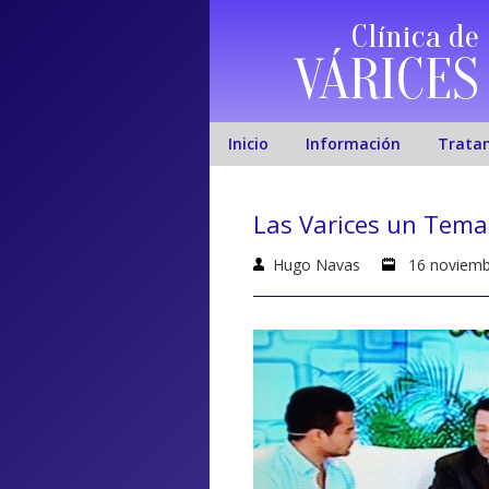
Clínica de
VÁRICES
Inicio
Información
Trata
Las Varices un Tema
Hugo Navas
16 noviemb