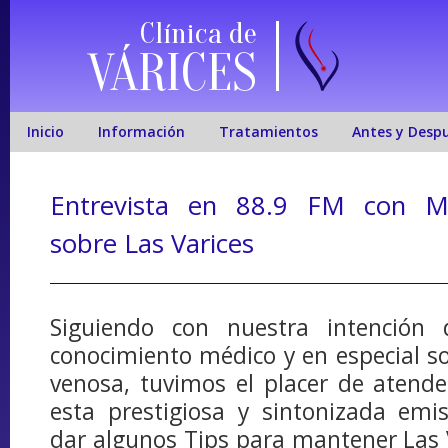
Clínica de
VÁRICES
Inicio
Información
Tratamientos
Antes y Desp
Entrevista en 88.9 FM con Mic
sobre Las Varices
Siguiendo con nuestra intención 
conocimiento médico y en especial so
venosa, tuvimos el placer de atender
esta prestigiosa y sintonizada emi
dar algunos Tips para mantener Las 