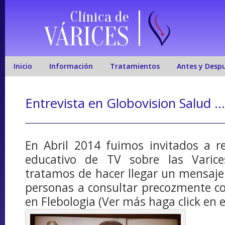
Clínica de
VÁRICES
Inicio
Información
Tratamientos
Antes y Desp
Entrevista en Globovision Salud …
En Abril 2014 fuimos invitados a r
educativo de TV sobre las Varice
tratamos de hacer llegar un mensaj
personas a consultar precozmente con
en Flebologia (Ver más haga click en el