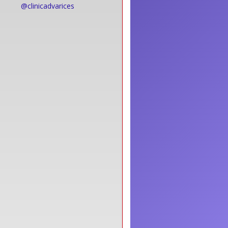
@clinicadvarices