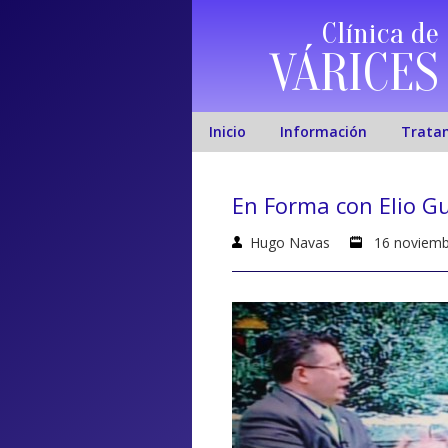
Clínica de
VÁRICES
Inicio
Información
Trata
En Forma con Elio Gu
Hugo Navas
16 noviemb