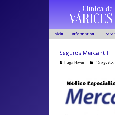
Clínica de
VÁRICES
Inicio
Información
Trata
Seguros Mercantil
Hugo Navas
15 agosto,