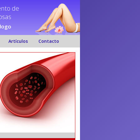
ento de
nosas
ólogo
Artículos
Contacto