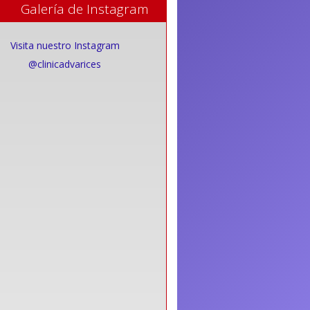
Galería de Instagram
Visita nuestro Instagram
@clinicadvarices