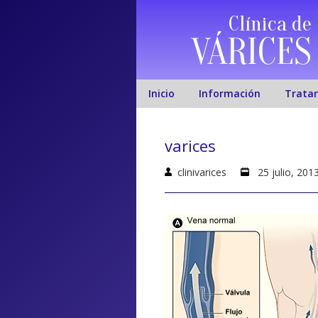
Clínica de
VÁRICES
Inicio
Información
Trata
varices
clinivarices
25 julio, 201