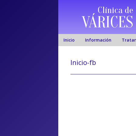
Clínica de
VÁRICES
Inicio
Información
Trata
Inicio-fb