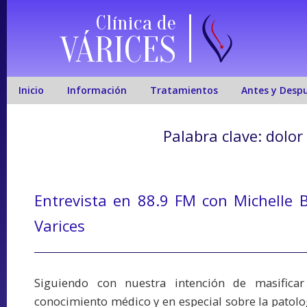
Clínica de
VÁRICES
Inicio
Información
Tratamientos
Antes y Desp
Palabra clave:
dolor
Entrevista en 88.9 FM con Michelle B
Varices
Siguiendo con nuestra intención de masificar
conocimiento médico y en especial sobre la patolo