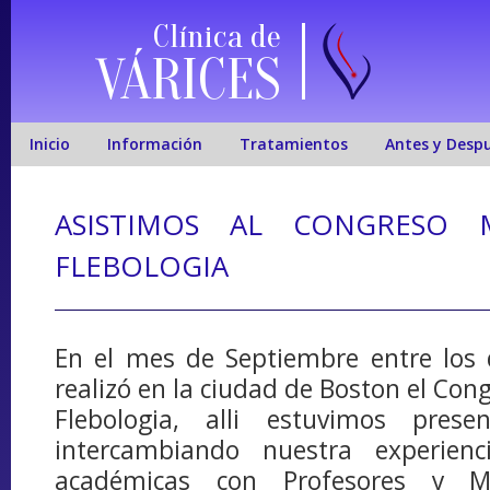
Clínica de
VÁRICES
Inicio
Información
Tratamientos
Antes y Desp
ASISTIMOS AL CONGRESO 
FLEBOLOGIA
En el mes de Septiembre entre los 
realizó en la ciudad de Boston el Con
Flebologia, alli estuvimos prese
intercambiando nuestra experienc
académicas con Profesores y M