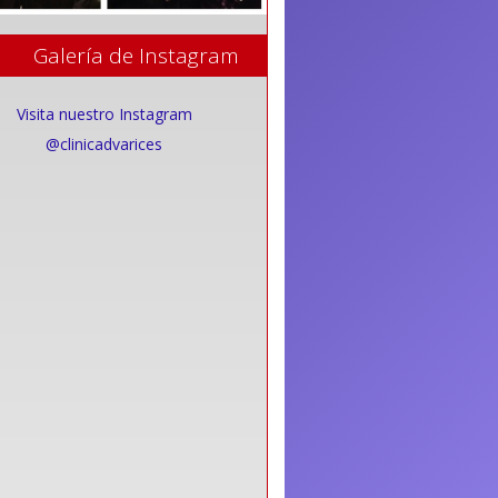
Galería de Instagram
Visita nuestro Instagram
@clinicadvarices