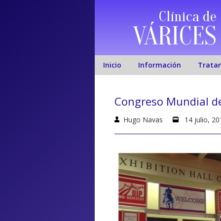
Clínica de
VÁRICES
Inicio
Información
Trata
Congreso Mundial de
Hugo Navas
14 julio, 20