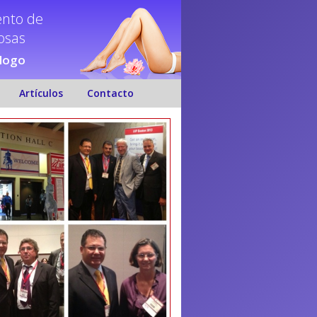
ento de
nosas
ólogo
Artículos
Contacto