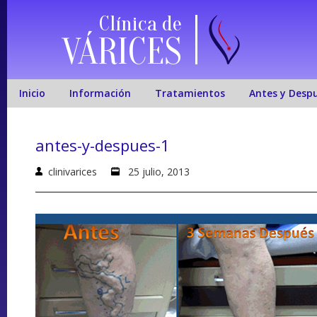
Clínica de
VÁRICES
Inicio
Información
Tratamientos
Antes y Desp
antes-y-despues-1
clinivarices
25 julio, 2013